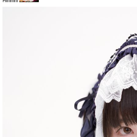
Hihihihi