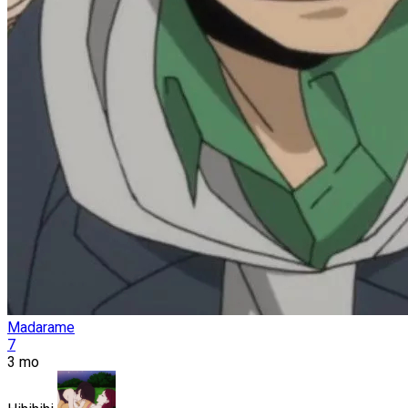
Madarame
7
3 mo