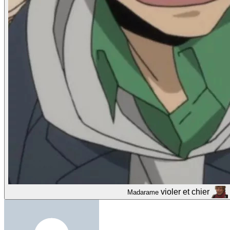
violer et chier
Madarame