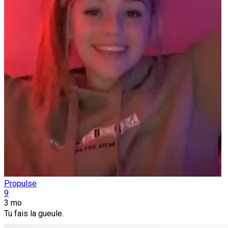
Propulse
9
3 mo
Tu fais la gueule.