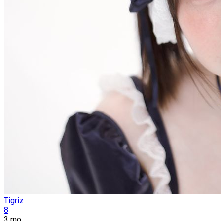
Tigriz
8
3 mo