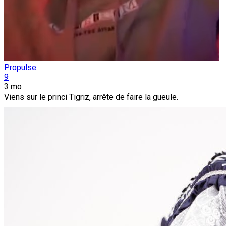
Propulse
9
3 mo
Viens sur le princi Tigriz, arrête de faire la gueule.