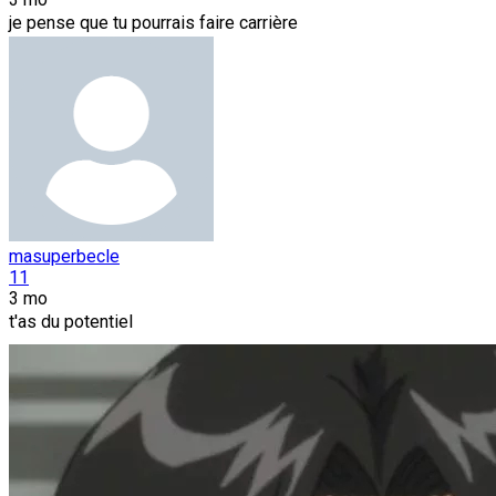
je pense que tu pourrais faire carrière
masuperbecle
11
3 mo
t'as du potentiel