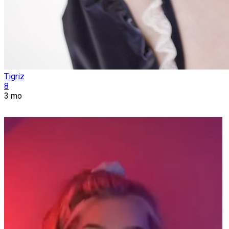
Tigriz
8
3 mo