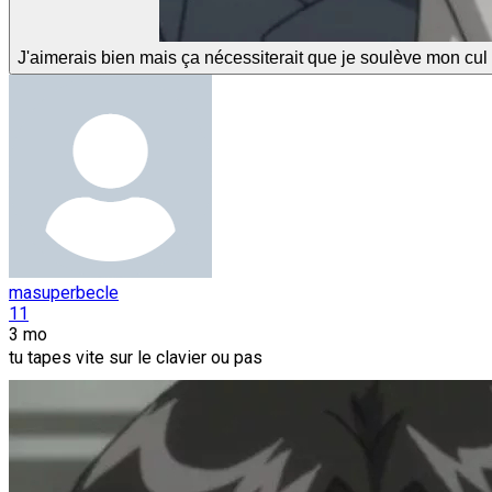
J'aimerais bien mais ça nécessiterait que je soulève mon c
masuperbecle
11
3 mo
tu tapes vite sur le clavier ou pas