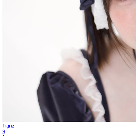
Tigriz
8