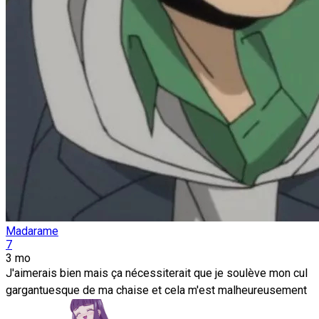
Madarame
7
3 mo
J'aimerais bien mais ça nécessiterait que je soulève mon cul
gargantuesque de ma chaise et cela m'est malheureusement