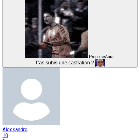
PropulseAura.
T'as subis une castration ?
Alessandro
10