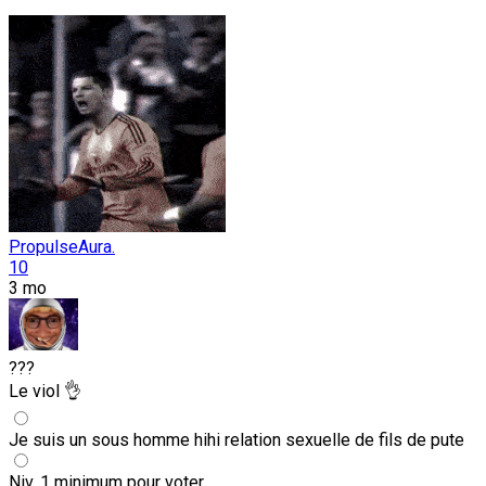
PropulseAura.
10
3 mo
???
Le viol 👌
Je suis un sous homme hihi relation sexuelle de fils de pute
Niv. 1 minimum pour voter