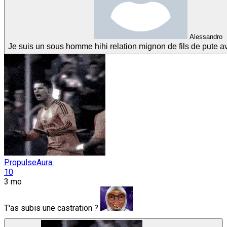
Alessandro
Je suis un sous homme hihi relation mignon de fils de pute 
PropulseAura.
10
3 mo
T'as subis une castration ?