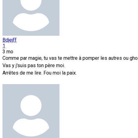
Bdjejff
1
3 mo
Comme par magie, tu vas te mettre à pomper les autres ou gho
Vas y j'suis pas ton père moi.
Arrêtes de me lire. Fou moi la paix.