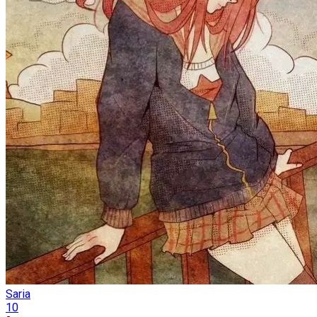
Saria
10