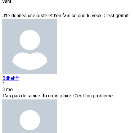
vent.
J'te donnes une piste et t'en fais ce que tu veux. C'est gratuit.
Bdhehff
1
3 mo
T'as pas de racine. Tu crois plaire. C'est ton problème.