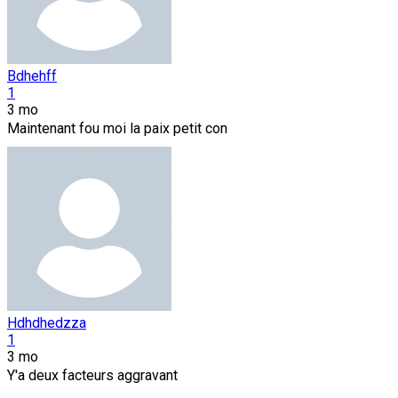
Bdhehff
1
3 mo
Maintenant fou moi la paix petit con
Hdhdhedzza
1
3 mo
Y'a deux facteurs aggravant