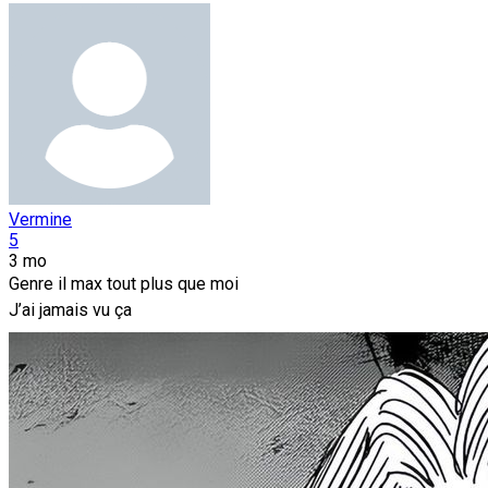
Vermine
5
3 mo
Genre il max tout plus que moi
J’ai jamais vu ça