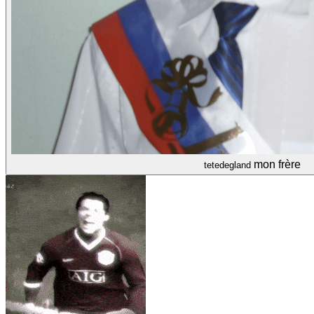
mon frère
tetedegland