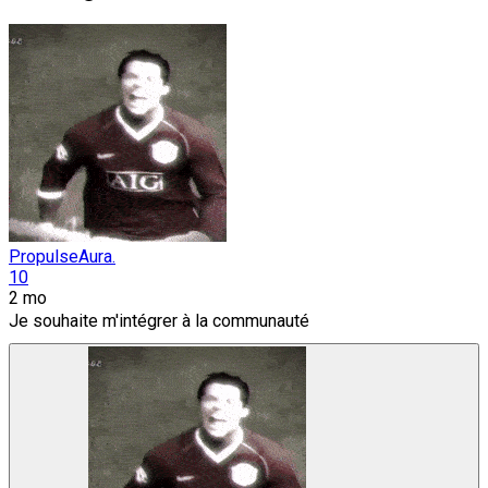
PropulseAura.
10
2 mo
Je souhaite m'intégrer à la communauté