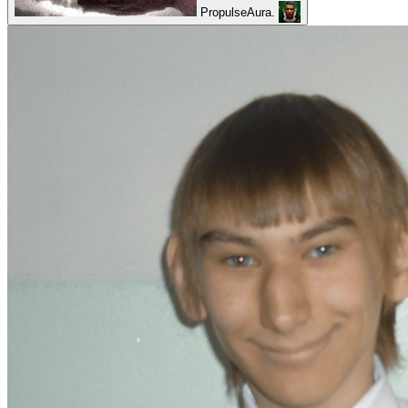
PropulseAura.