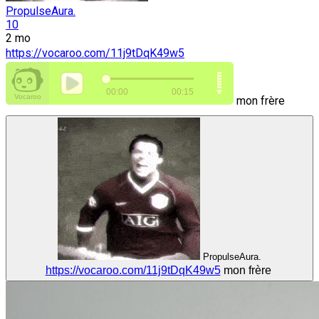
PropulseAura.
10
2 mo
https://vocaroo.com/11j9tDqK49w5
mon frère
PropulseAura.
https://vocaroo.com/11j9tDqK49w5
mon frère