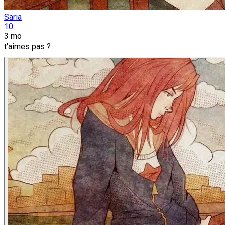
Saria
10
3 mo
t'aimes pas ?