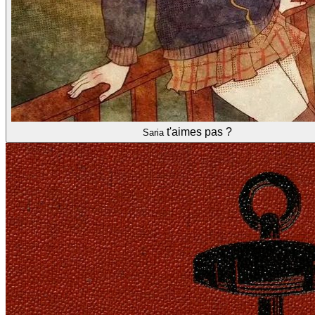
t'aimes pas ?
Saria