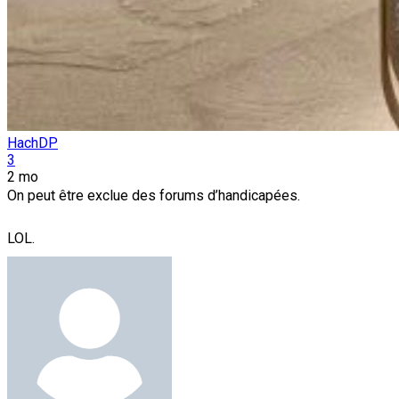
HachDP
3
2 mo
On peut être exclue des forums d’handicapées.
LOL.