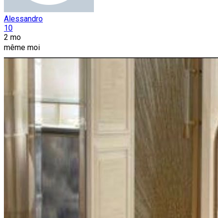
Alessandro
10
2 mo
même moi