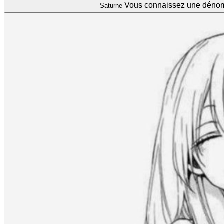
Vous connaissez une dénomm
Saturne