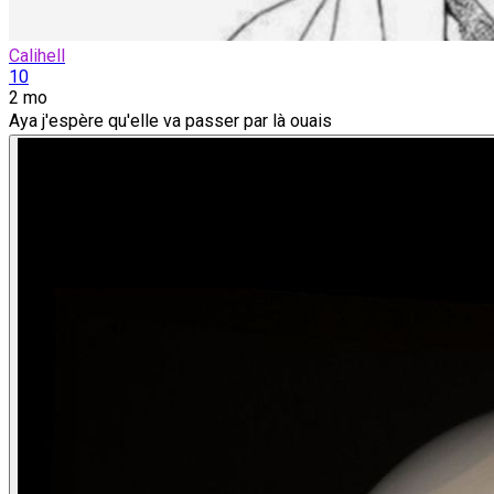
Calihell
10
2 mo
Aya j'espère qu'elle va passer par là ouais