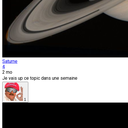
Saturne
4
2 mo
Je vais up ce topic dans une semaine
1