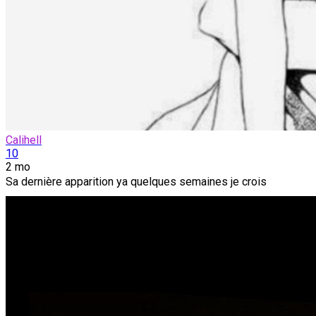
Calihell
10
2 mo
Sa dernière apparition ya quelques semaines je crois