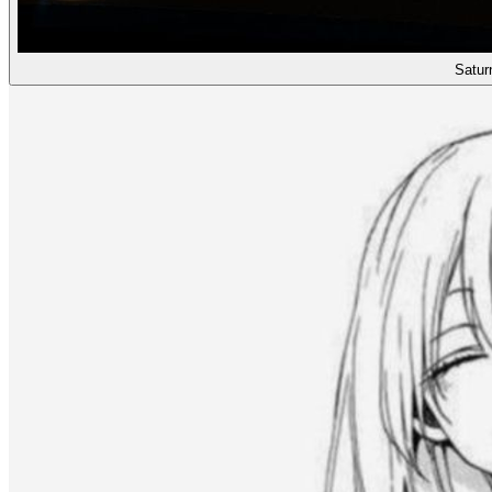
Satur