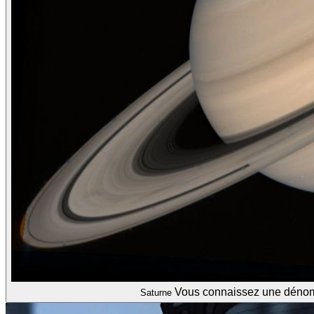
Vous connaissez une dénomm
Saturne