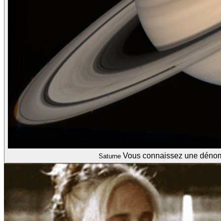
Vous connaissez une dénomm
Saturne