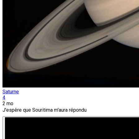
Saturne
4
2 mo
J'espère que Souritima m'aura répondu