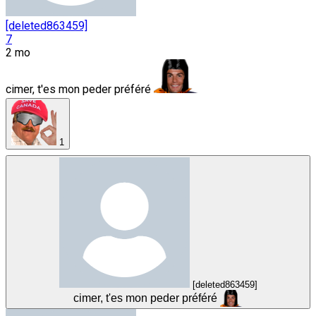
[deleted863459]
7
2 mo
cimer, t'es mon peder préféré
1
[deleted863459]
cimer, t'es mon peder préféré