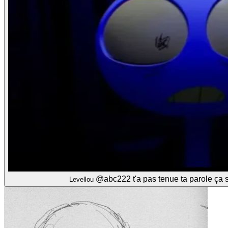
@abc222
t'a pas tenue ta parole ça s
Levellou