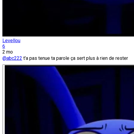
Levellou
6
2 mo
@abc222
t'a pas tenue ta parole ça sert plus à rien de rester