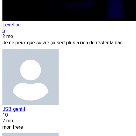
Levellou
6
2 mo
Je ne peux que suivre ça sert plus à rien de rester là bas
JSB-gentil
10
2 mo
mon frere