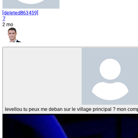
[deleted863459]
7
2 mo
levellou tu peux me deban sur le village principal ? mon comp