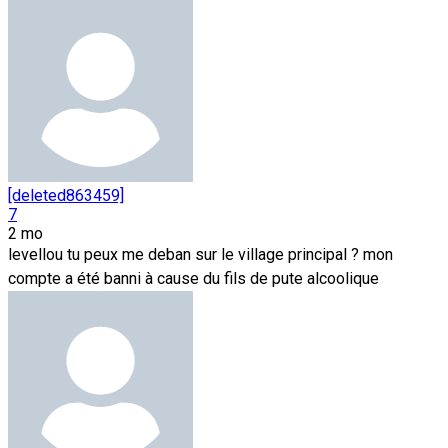
[deleted863459]
7
2 mo
levellou tu peux me deban sur le village principal ? mon
compte a été banni à cause du fils de pute alcoolique