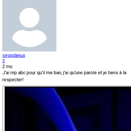
siropdanus
3
2 mo
J'ai mp abc pour qu'il me ban, j'ai qu'une parole et je tiens à la
respecter!