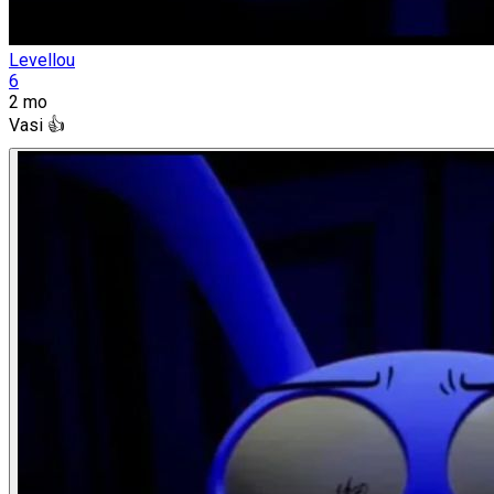
Levellou
6
2 mo
Vasi 👍