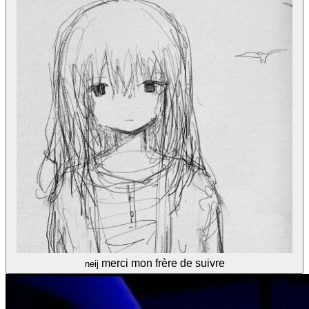
merci mon frère de suivre
neij