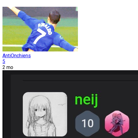
AntiOnchiens
5
2 mo