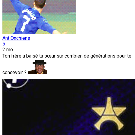
AntiOnchiens
5
2 mo
Ton frère a baisé ta sœur sur combien de générations pour te
concevoir ?