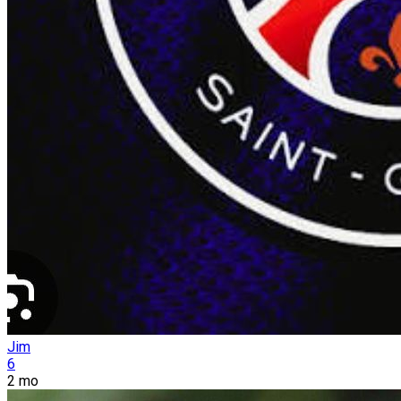
Jim
6
2 mo