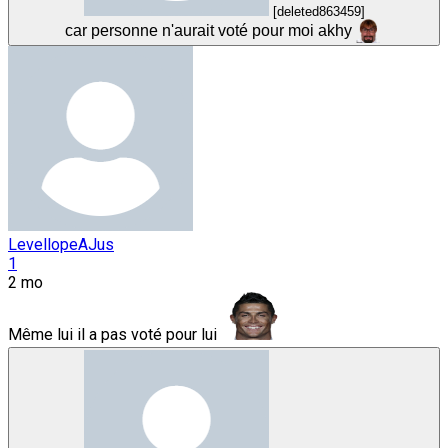
[deleted863459]
car personne n'aurait voté pour moi akhy
LevellopeAJus
1
2 mo
Même lui il a pas voté pour lui