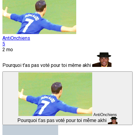
AntiOnchiens
5
2 mo
Pourquoi t'as pas voté pour toi même akhi
AntiOnchiens
Pourquoi t'as pas voté pour toi même akhi