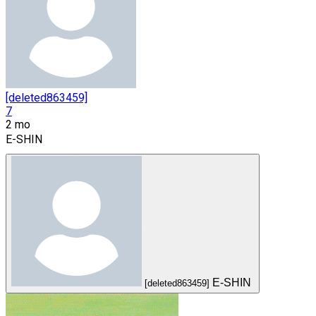
[deleted863459]
7
2 mo
E-SHIN
E-SHIN
[deleted863459]