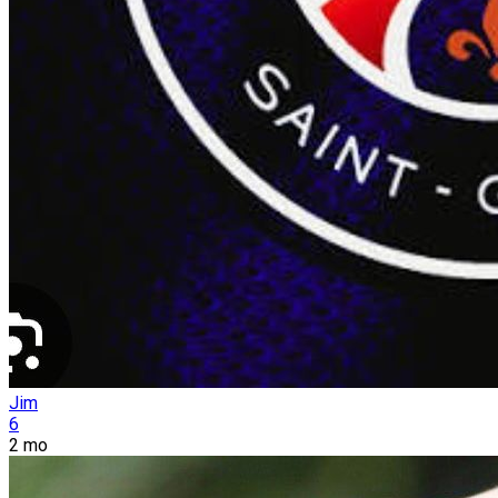
Jim
6
2 mo