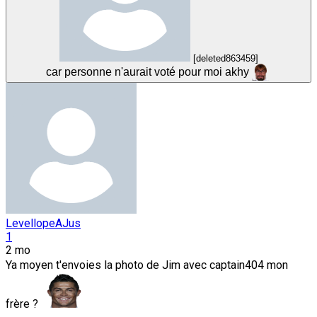
[deleted863459]
car personne n'aurait voté pour moi akhy
LevellopeAJus
1
2 mo
Ya moyen t'envoies la photo de Jim avec captain404 mon
frère ?