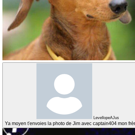
LevellopeAJus
Ya moyen t'envoies la photo de Jim avec captain404 mon frè