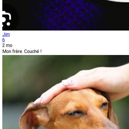
Jim
6
2 mo
Mon frère. Couché !