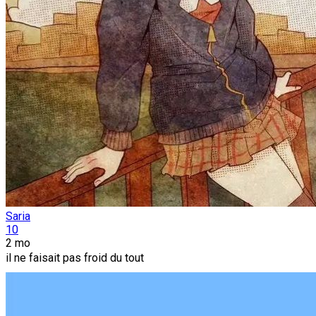
Saria
10
2 mo
il ne faisait pas froid du tout