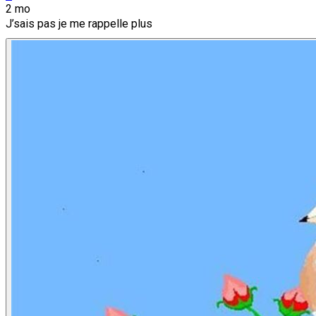
2 mo
J’sais pas je me rappelle plus