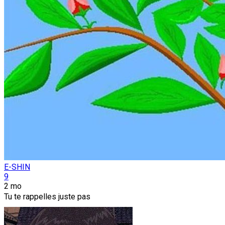
E-SHIN
9
2 mo
Tu te rappelles juste pas