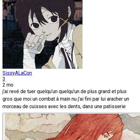
SissyALaCon
3
2 mo
j’ai revé de tuer quelqu’un quelqu’un de plus grand et plus
gros que moi un combat à main nu j’ai fini par lui aracher un
morceau de cuisses avec les dents, dans une patisserie