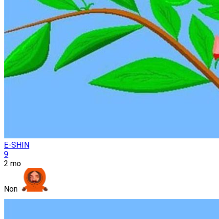
E-SHIN
9
2 mo
Non