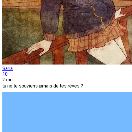
Saria
10
2 mo
tu ne te souviens jamais de tes rêves ?