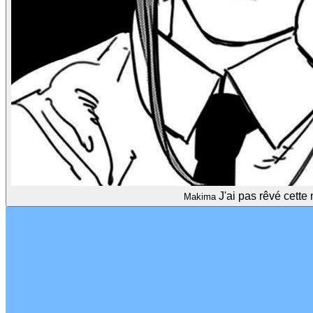
J'ai pas rêvé cette 
Makima