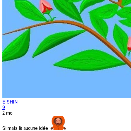
E-SHIN
9
2 mo
Si mais là aucune idée