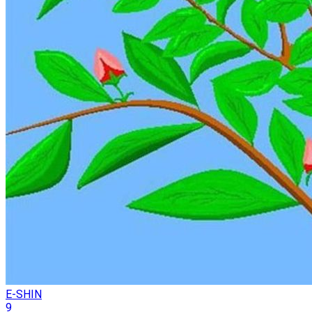
E-SHIN
9