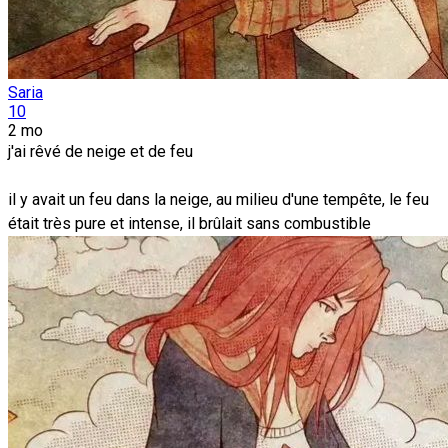
Saria
10
2 mo
j'ai rêvé de neige et de feu
il y avait un feu dans la neige, au milieu d'une tempête, le feu
était très pure et intense, il brûlait sans combustible