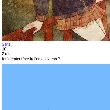
Saria
10
2 mo
ton dernier rêve tu t'en souviens ?