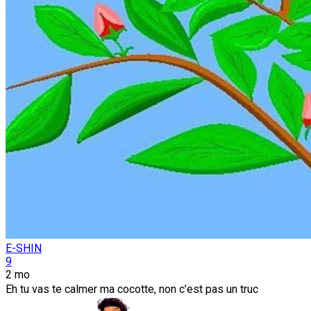
E-SHIN
9
2 mo
Eh tu vas te calmer ma cocotte, non c’est pas un truc