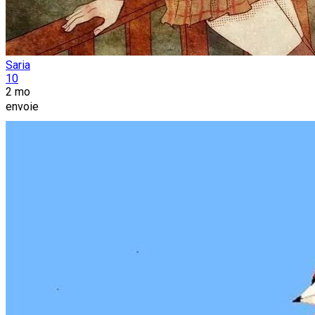
Saria
10
2 mo
envoie