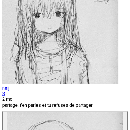
neij
8
2 mo
partage, t'en parles et tu refuses de partager