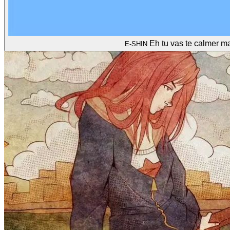
Eh tu vas te calmer ma
E-SHIN