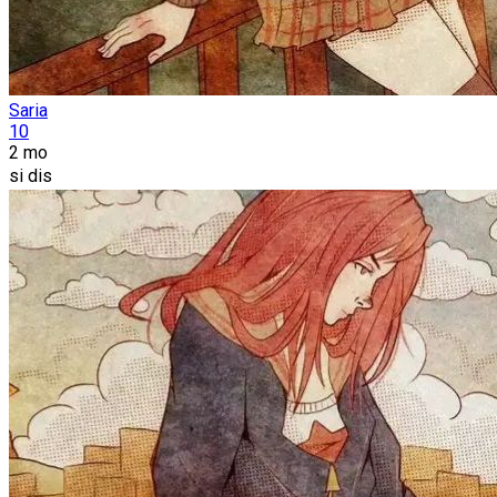
Saria
10
2 mo
si dis