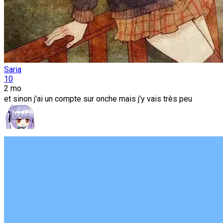
Saria
10
2 mo
et sinon j'ai un compte sur onche mais j'y vais très peu