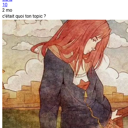
10
2 mo
c'était quoi ton topic ?