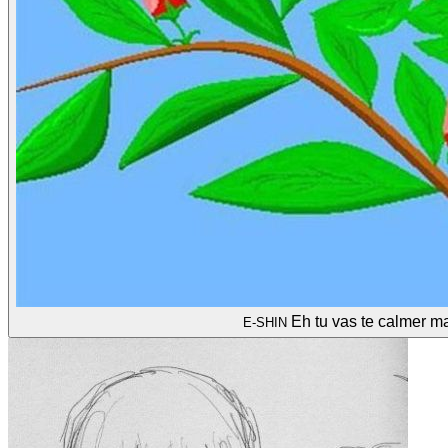
Eh tu vas te calmer ma
E-SHIN