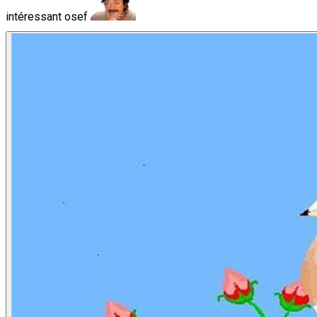
intéressant osef