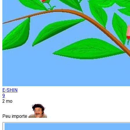
E-SHIN
9
2 mo
Peu importe