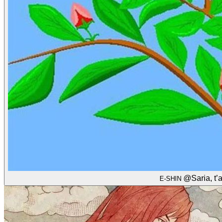
@Saria
, t
E-SHIN