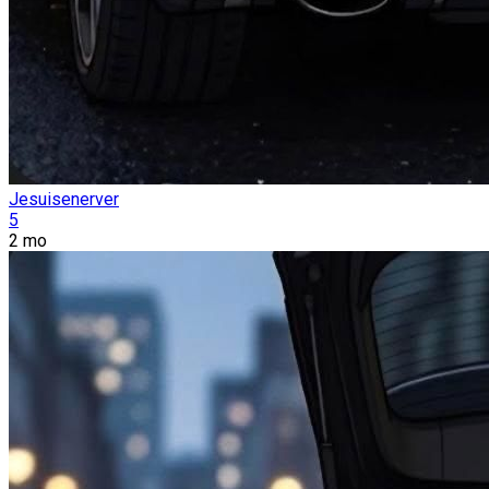
Jesuisenerver
5
2 mo