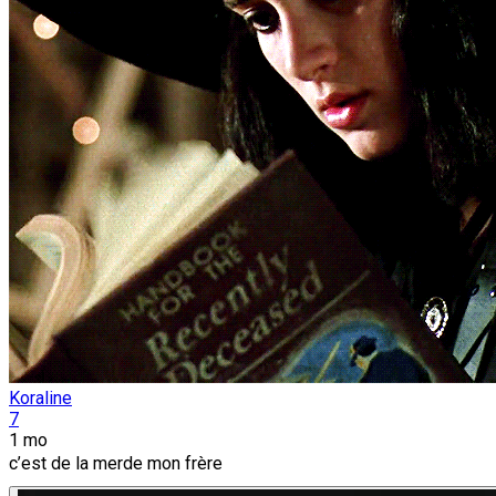
Koraline
7
1 mo
c’est de la merde mon frère