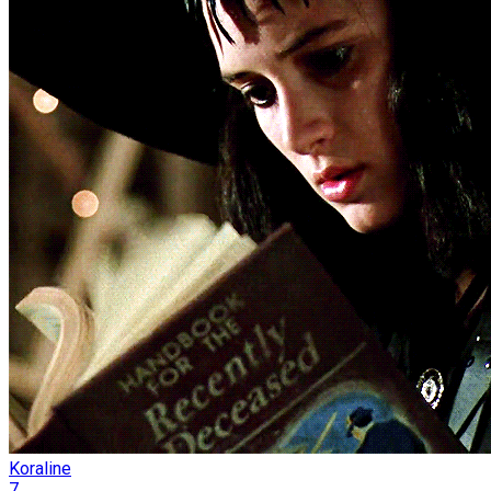
Koraline
7