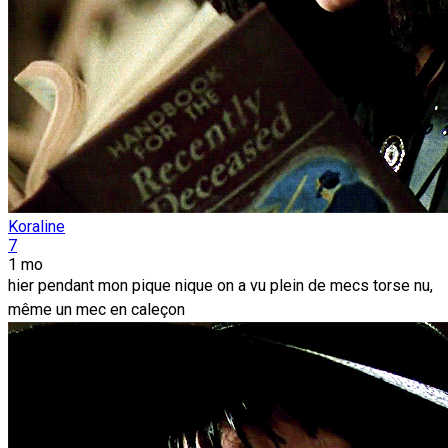
Koraline
7
1 mo
hier pendant mon pique nique on a vu plein de mecs torse nu,
même un mec en caleçon