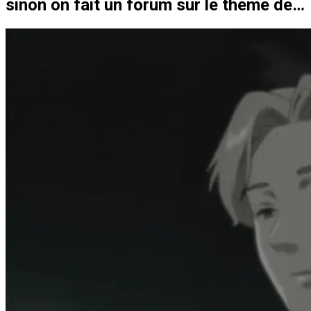
sinon on fait un forum sur le theme de l’automne