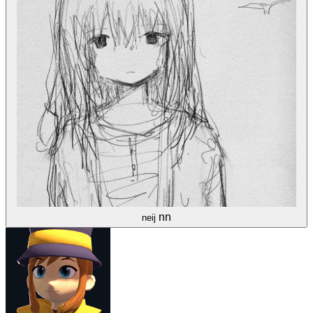
nn
neij