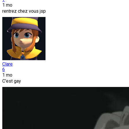
1 mo
rentrez chez vous jsp
Clare
6
1 mo
C'est gay