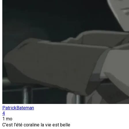
PatrickBateman
4
1 mo
C'est l'été coraline la vie est belle