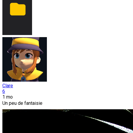
Clare
6
1 mo
Un peu de fantaisie