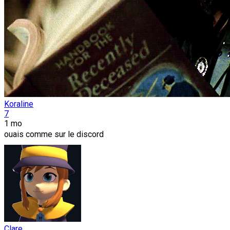
Koraline
7
1 mo
ouais comme sur le discord
Clare