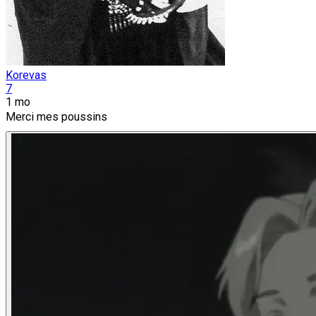
Korevas
7
1 mo
Merci mes poussins