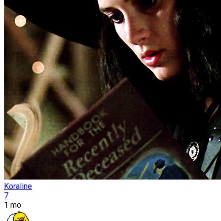
Koraline
7
1 mo