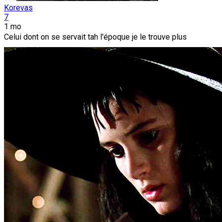
Korevas
7
1 mo
Celui dont on se servait tah l'époque je le trouve plus