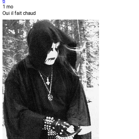
6
1 mo
Oui il fait chaud