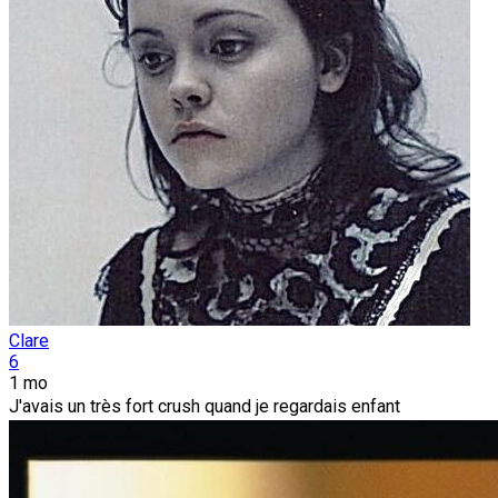
Clare
6
1 mo
J'avais un très fort crush quand je regardais enfant