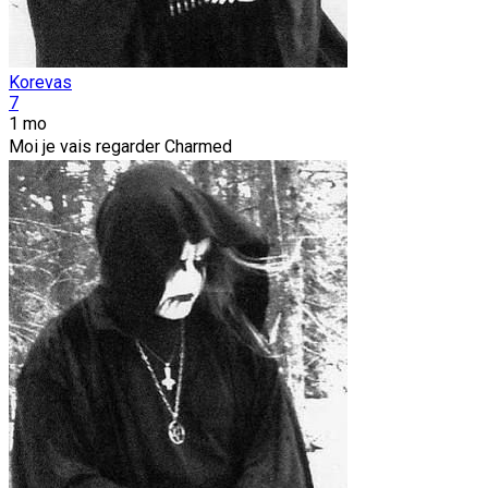
Korevas
7
1 mo
Moi je vais regarder Charmed