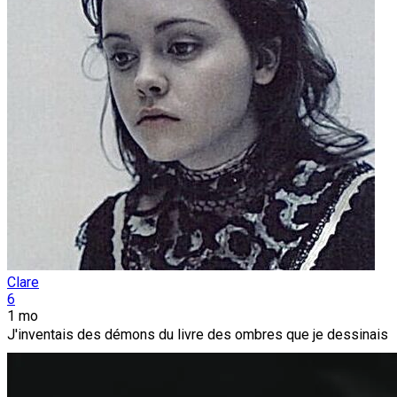
Clare
6
1 mo
J'inventais des démons du livre des ombres que je dessinais