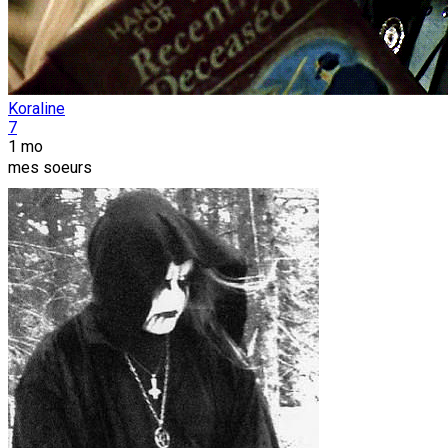
Koraline
7
1 mo
mes soeurs