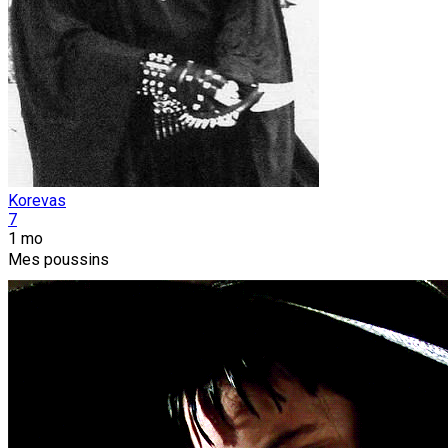
Korevas
7
1 mo
Mes poussins