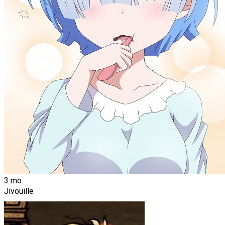
3 mo
Jivouille