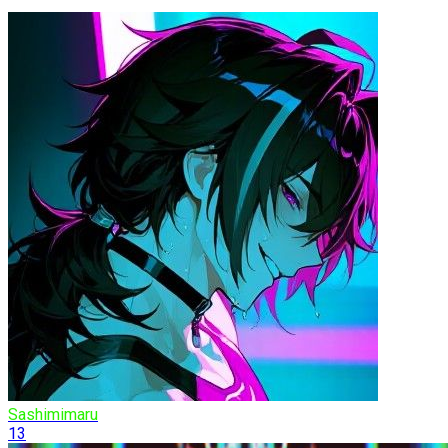
Sashimimaru
13