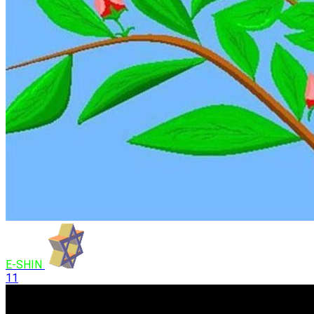
E-SHIN
11