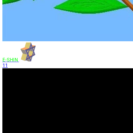
E-SHIN
11