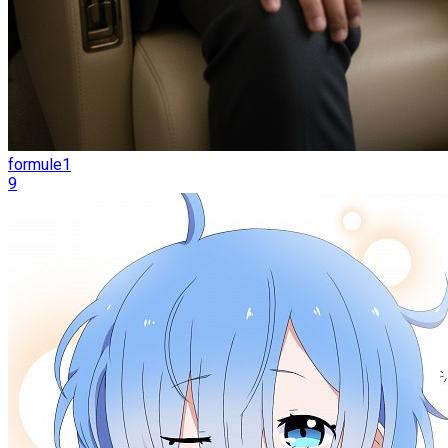
formule1
9