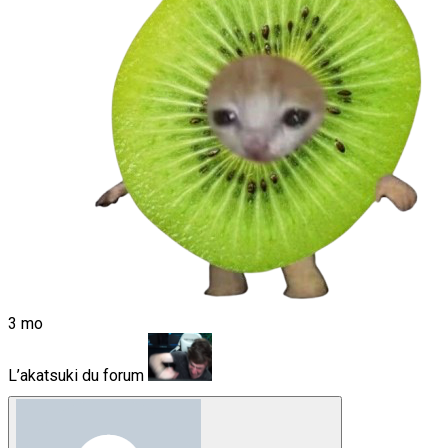
3 mo
L’akatsuki du forum