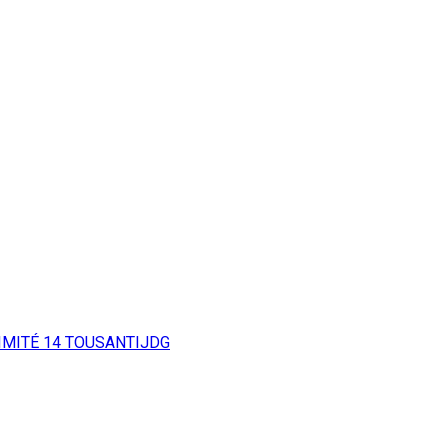
IMITÉ
14
TOUSANTIJDG