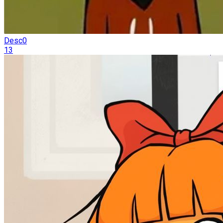
Desc0
13