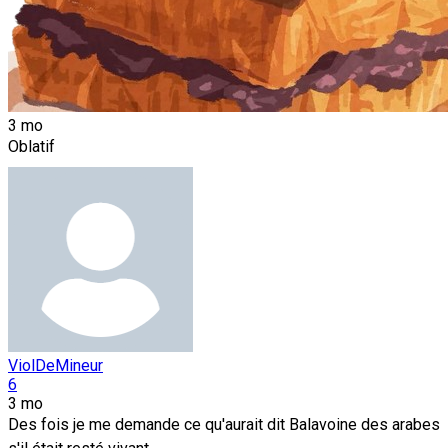
3 mo
Oblatif
ViolDeMineur
6
3 mo
Des fois je me demande ce qu'aurait dit Balavoine des arabes