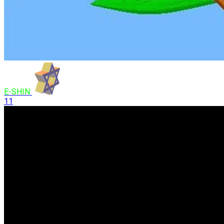
E-SHIN
11