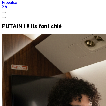
Propulse
2 h
PUTAIN ! !! Ils font chié