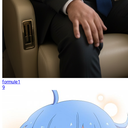
formule1
9