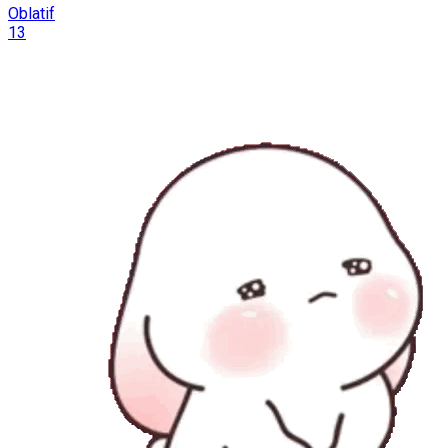
Oblatif
13