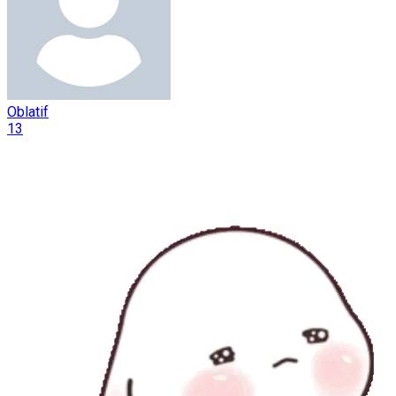
Oblatif
13