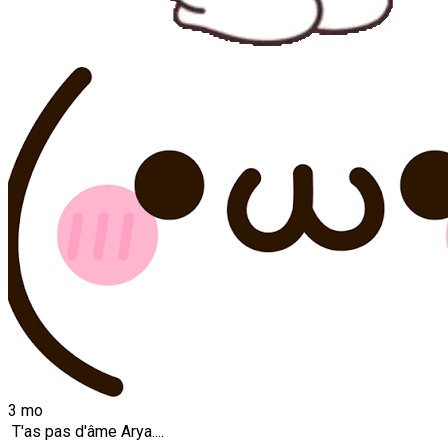
3 mo
T'as pas d'âme Arya....