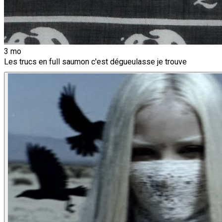
3 mo
Les trucs en full saumon c'est dégueulasse je trouve