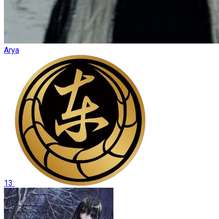
Arya
13