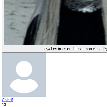
Les trucs en full saumon c'est d
Arya
Oblatif
13