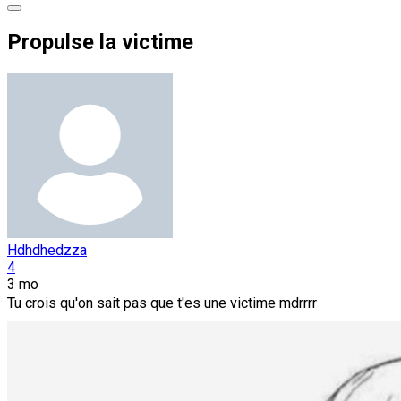
Propulse la victime
Hdhdhedzza
4
3 mo
Tu crois qu'on sait pas que t'es une victime mdrrrr