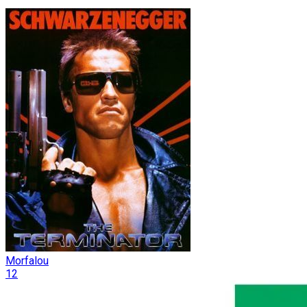
Morfalou
12