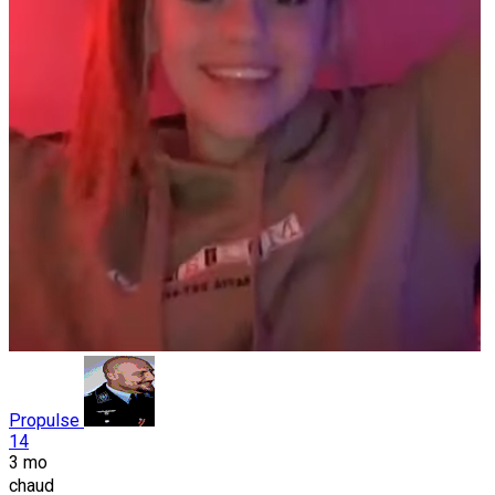
Propulse
14
3 mo
chaud