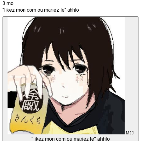
3 mo
"likez mon com ou mariez le" ahhlo
MJJ
"likez mon com ou mariez le" ahhlo