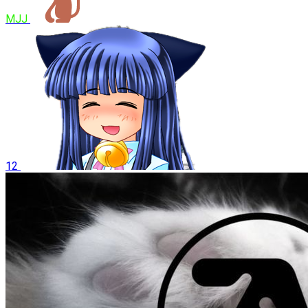
MJJ
12