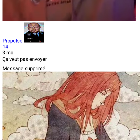
Propulse
14
3 mo
Ça veut pas envoyer
Message supprimé