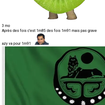
3 mo
Après des fois c'est 1m85 des fois 1m91 mais pas grave
azy va pour 1m91