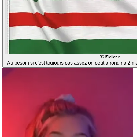
3615icilarue
Au besoin si c'est toujours pas assez on peut arrondir à 2m 