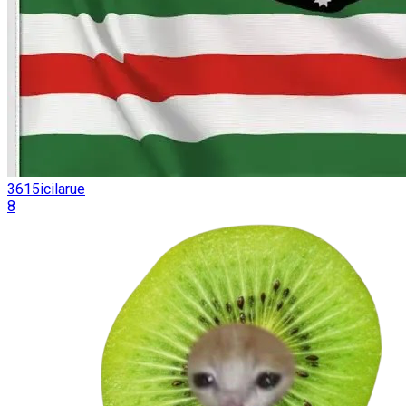
3615icilarue
8