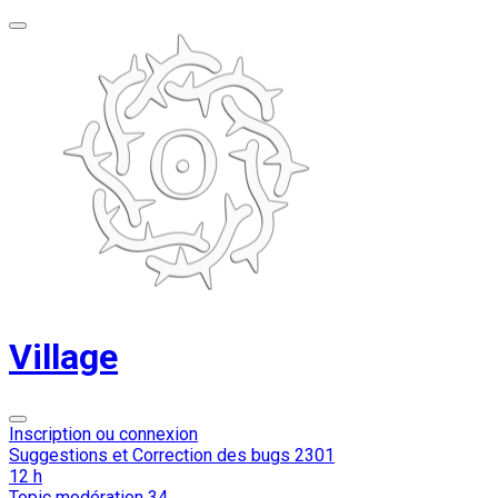
Village
Inscription ou connexion
Suggestions et Correction des bugs
2301
12 h
Topic modération
34