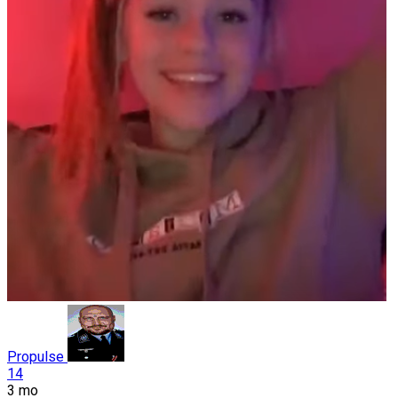
Propulse
14
3 mo