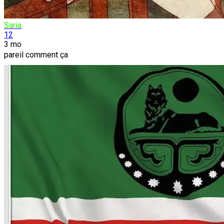
Saria
12
3 mo
pareil comment ça