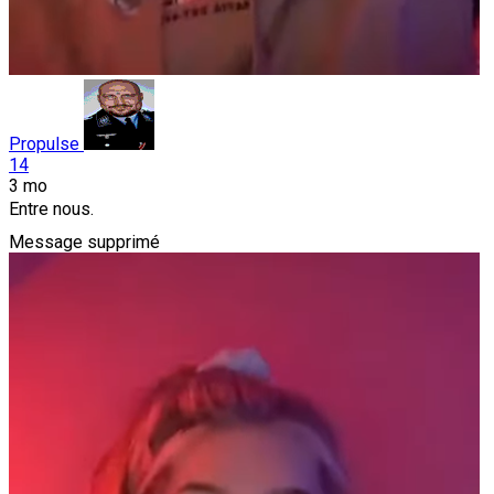
Propulse
14
3 mo
Entre nous.
Message supprimé