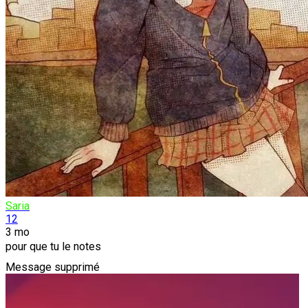
Saria
12
3 mo
pour que tu le notes
Message supprimé