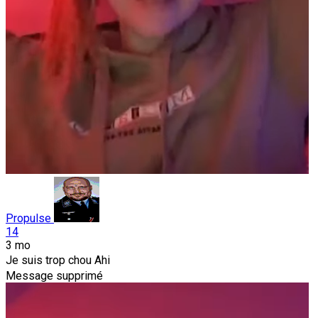
Propulse
14
3 mo
Je suis trop chou Ahi
Message supprimé