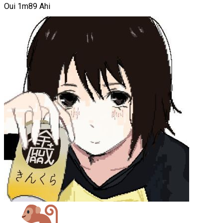
Oui 1m89 Ahi