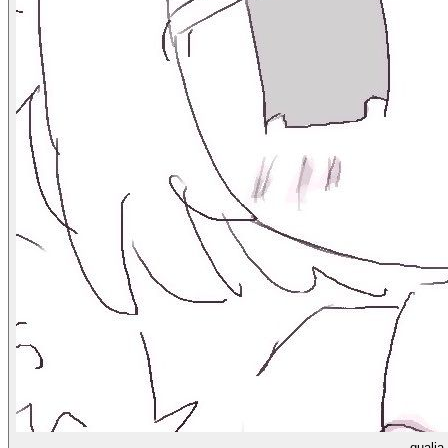
qualia