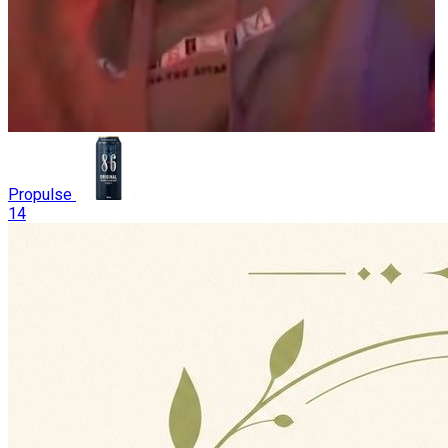
Propulse
14