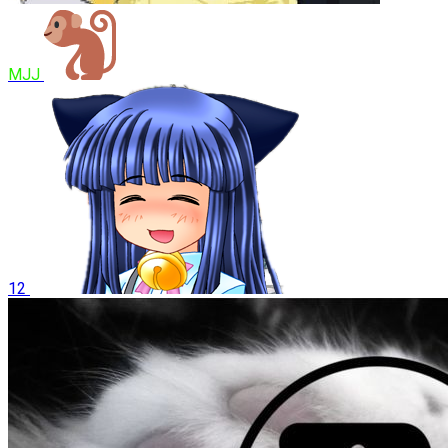
MJJ
12