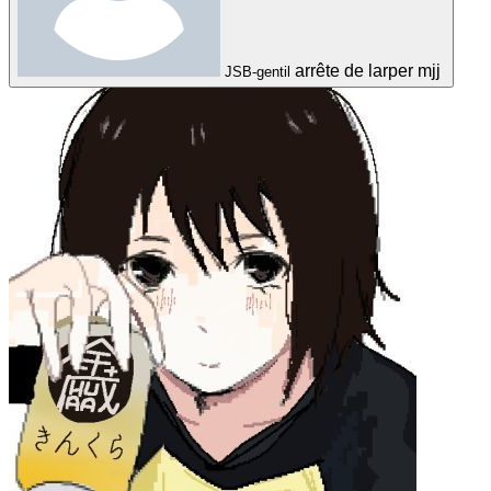
arrête de larper mjj
JSB-gentil