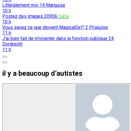
Littéralement moi
14
Marquise
10 h
Postez des images
20956
Saria
10 h
Vous savez ce que devient MagicalGirl?
2
Propulse
11 h
J'ai bien fait de m'orienter dans la fonction publique
24
Dordrecht
11 h
il y a beaucoup d’autistes