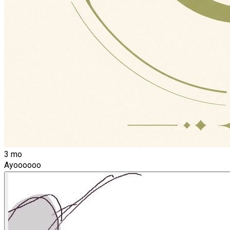
3 mo
Ayoooooo