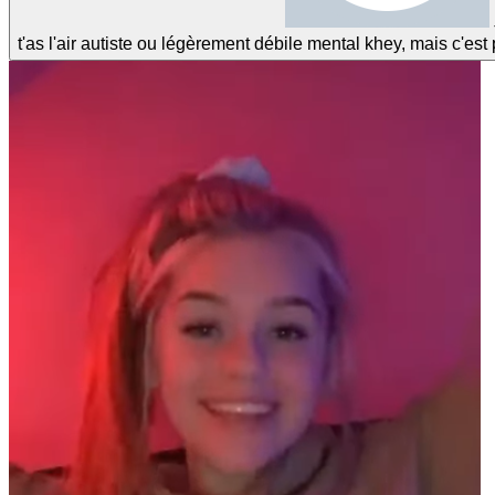
t'as l'air autiste ou légèrement débile mental khey, mais c'e