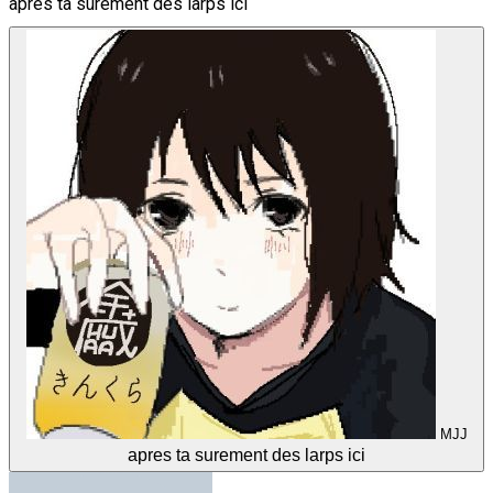
apres ta surement des larps ici
MJJ
apres ta surement des larps ici