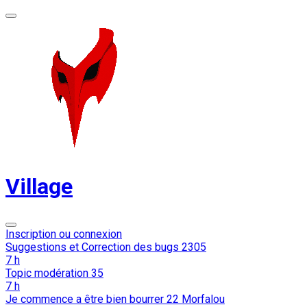
Village
Inscription ou connexion
Suggestions et Correction des bugs
2305
7 h
Topic modération
35
7 h
Je commence a être bien bourrer
22
Morfalou