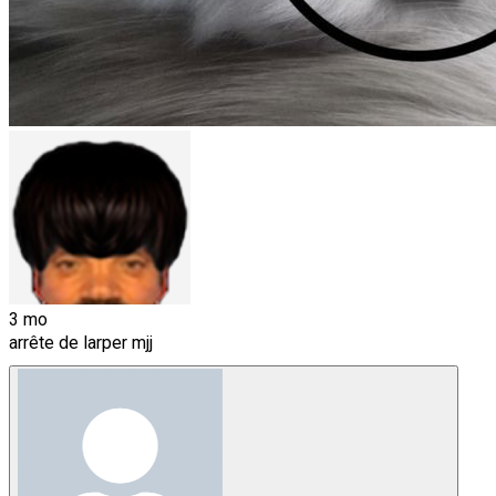
3 mo
arrête de larper mjj