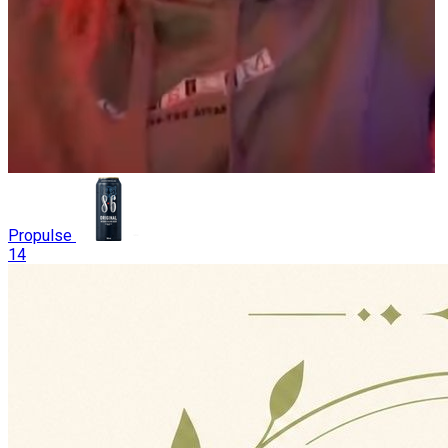
Propulse
14