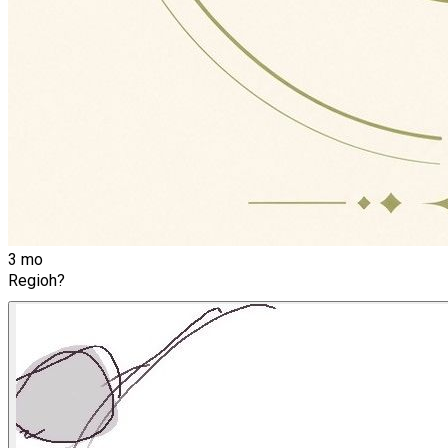
3 mo
Regioh?