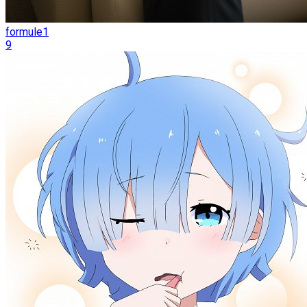
formule1
9