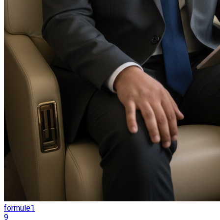
formule1
9