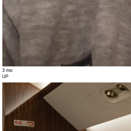
3 mo
UP