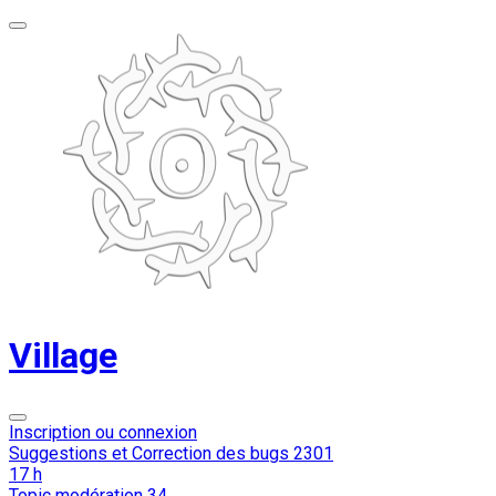
Village
Inscription ou connexion
Suggestions et Correction des bugs
2301
17 h
Topic modération
34