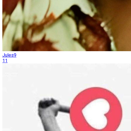
Jules9
11