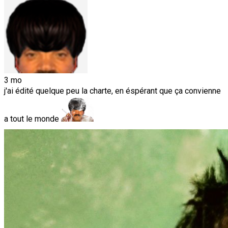
3 mo
j'ai édité quelque peu la charte, en éspérant que ça convienne
a tout le monde