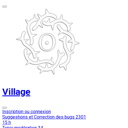
Village
Inscription ou connexion
Suggestions et Correction des bugs
2301
15 h
Topic modération
34