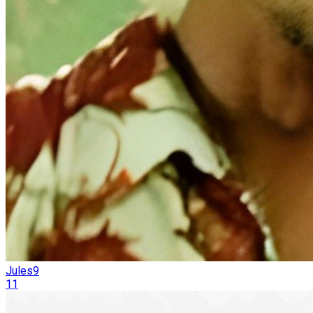
Jules9
11