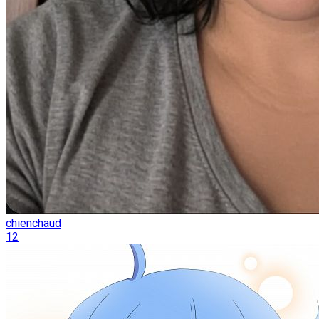
chienchaud
12