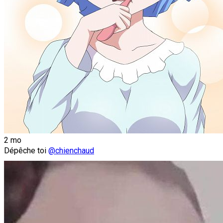
2 mo
Dépêche toi
@chienchaud