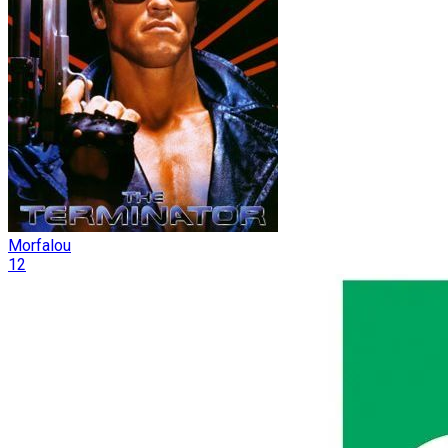
Morfalou
12