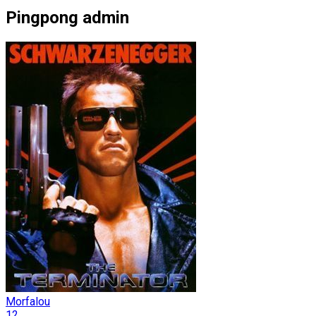
Pingpong admin
Morfalou
12