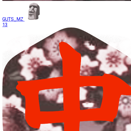
GUTS_MZ
13