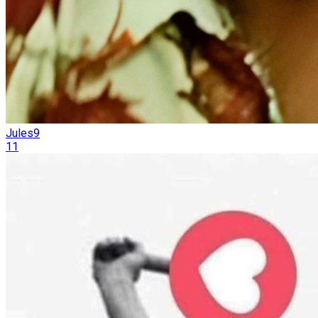
Jules9
11