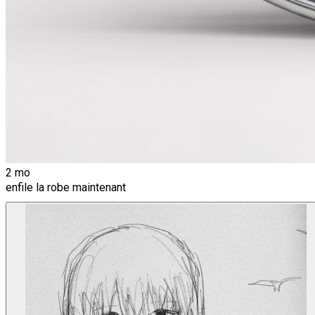
2 mo
enfile la robe maintenant