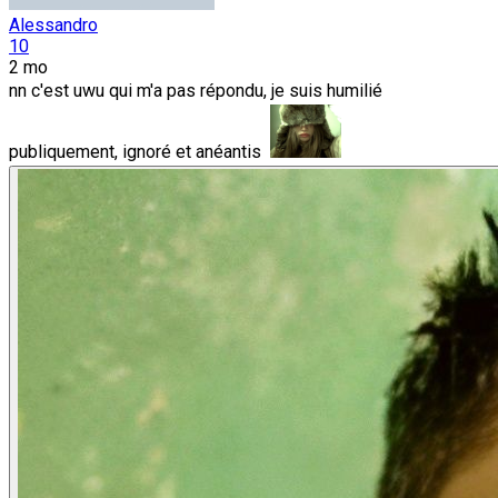
Alessandro
10
2 mo
nn c'est uwu qui m'a pas répondu, je suis humilié
publiquement, ignoré et anéantis