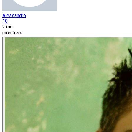
Alessandro
10
2 mo
mon frere