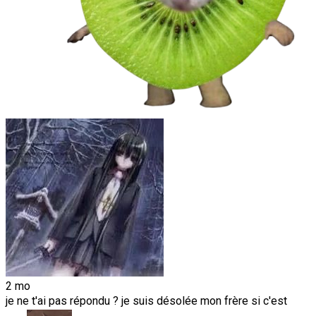
2 mo
je ne t'ai pas répondu ? je suis désolée mon frère si c'est