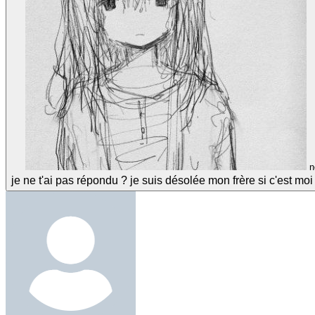
n
je ne t'ai pas répondu ? je suis désolée mon frère si c'est mo