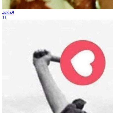
Jules9
11