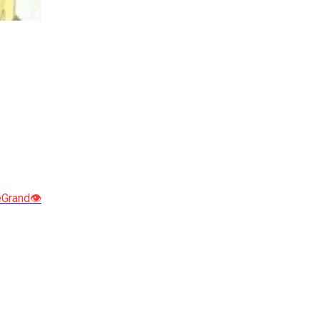
Grand👁️