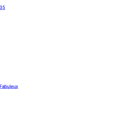
e35
Fabuleux