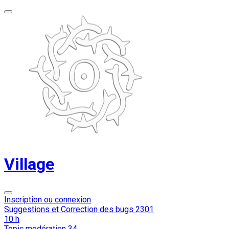
Village
Inscription ou connexion
Suggestions et Correction des bugs
2301
10 h
Topic modération
34