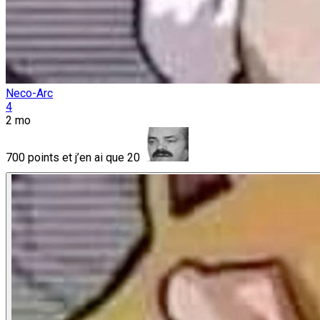
Neco-Arc
4
2 mo
700 points et j’en ai que 20