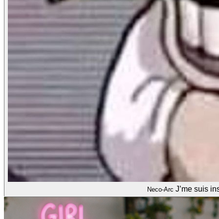
J’me suis in
Neco-Arc