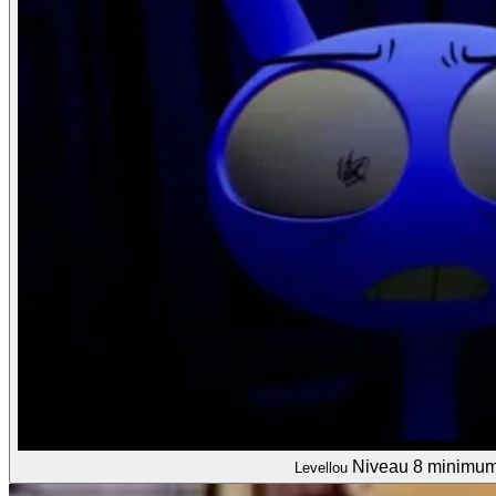
Niveau 8 minimu
Levellou