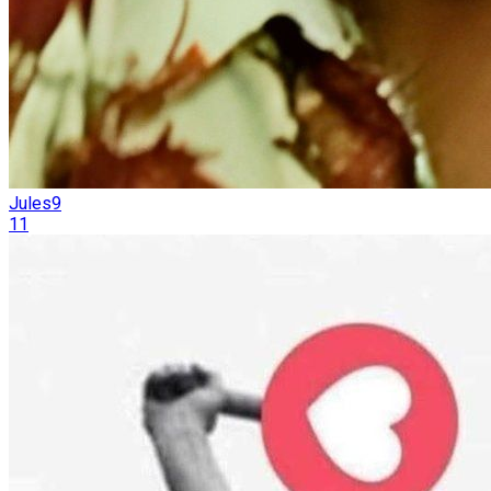
Jules9
11