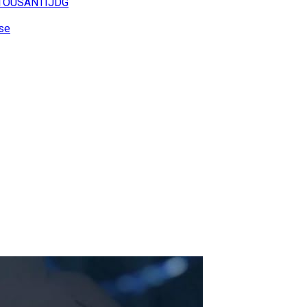
TOUSANTIJDG
se