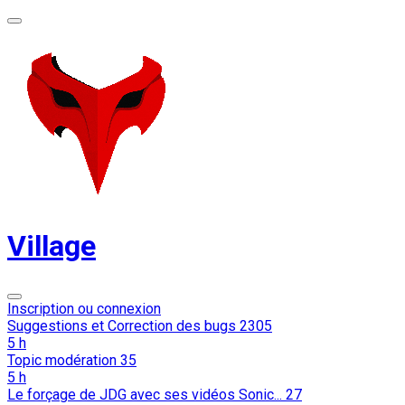
Village
Inscription ou connexion
Suggestions et Correction des bugs
2305
5 h
Topic modération
35
5 h
Le forçage de JDG avec ses vidéos Sonic...
27