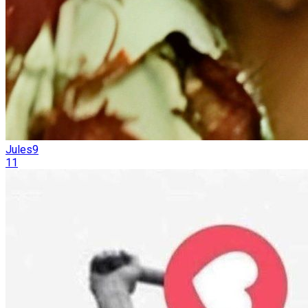
Jules9
11