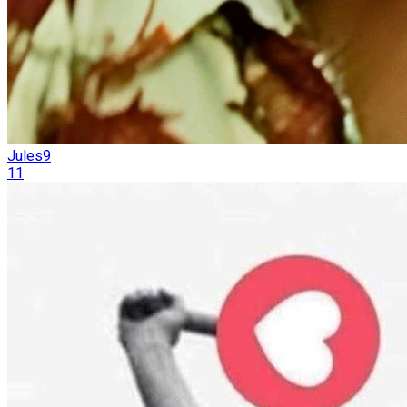
Jules9
11