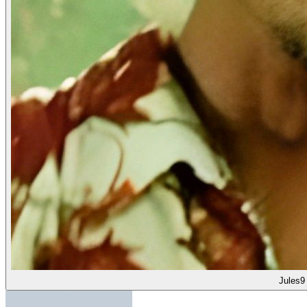
Jules9