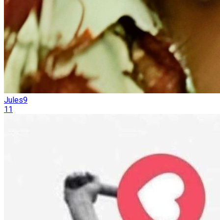
Jules9
11