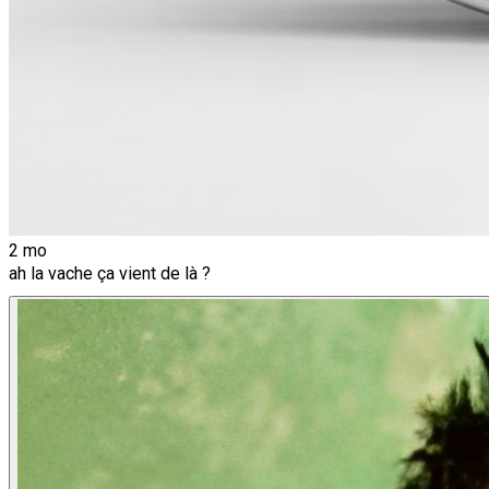
2 mo
ah la vache ça vient de là ?