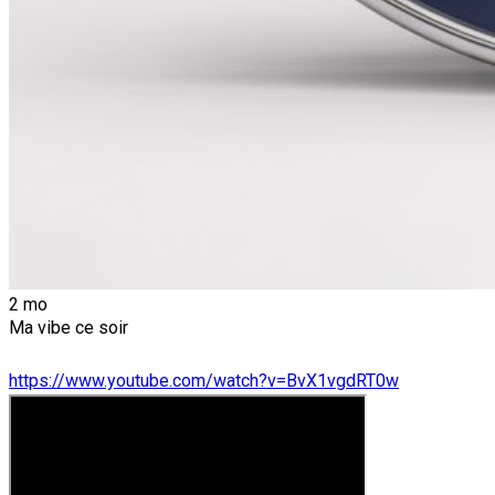
2 mo
Ma vibe ce soir
https://www.youtube.com/watch?v=BvX1vgdRT0w