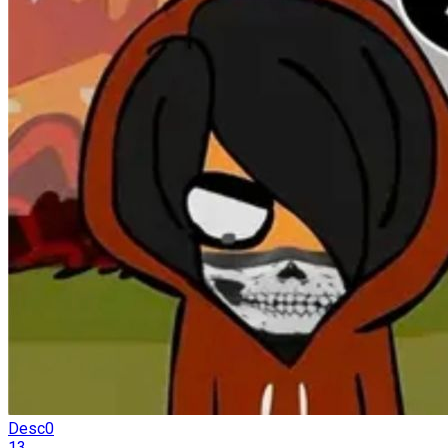
Desc0
13