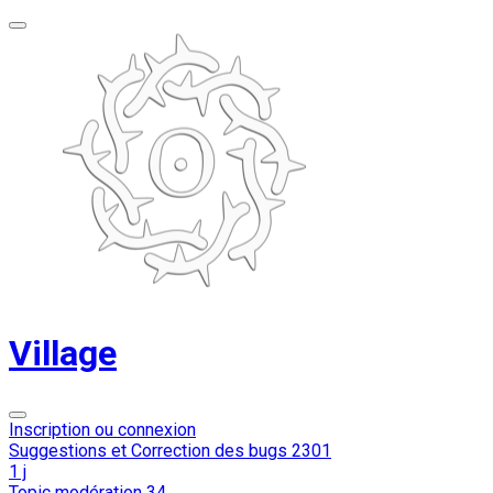
Village
Inscription ou connexion
Suggestions et Correction des bugs
2301
1 j
Topic modération
34