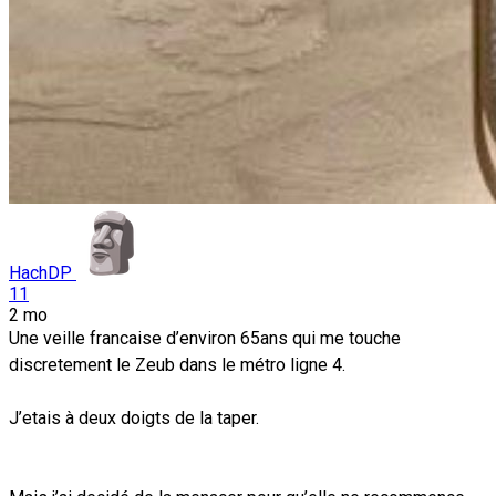
HachDP
11
2 mo
Une veille francaise d’environ 65ans qui me touche
discretement le Zeub dans le métro ligne 4.
J’etais à deux doigts de la taper.