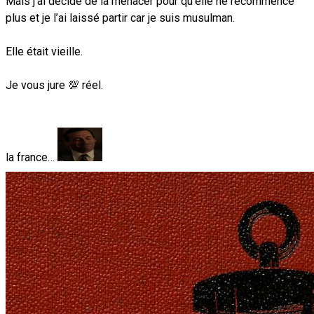
Mais j’ai decidé de la menacer pour qu’elle ne recommence
plus et je l’ai laissé partir car je suis musulman.
Elle était vieille.
Je vous jure 💯 réel.
la france…