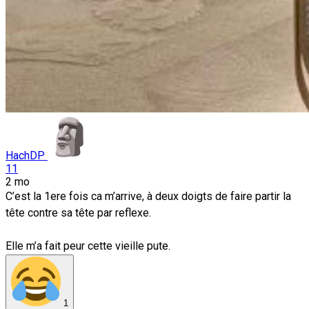
HachDP
11
2 mo
C’est la 1ere fois ca m’arrive, à deux doigts de faire partir la
tête contre sa tête par reflexe.
Elle m’a fait peur cette vieille pute.
1