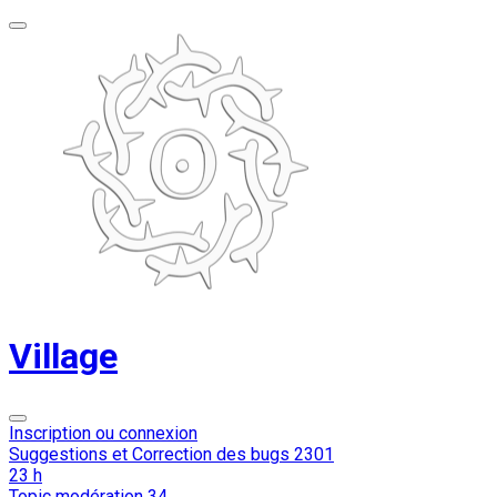
Village
Inscription ou connexion
Suggestions et Correction des bugs
2301
23 h
Topic modération
34