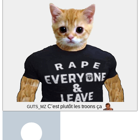
C’est plutôt les troons ça
GUTS_MZ