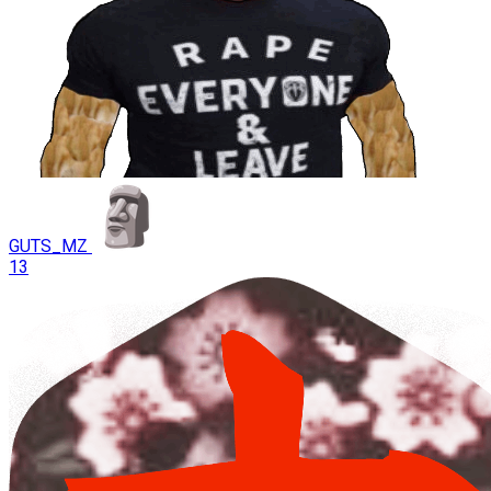
GUTS_MZ
13