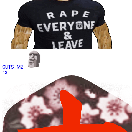
GUTS_MZ
13