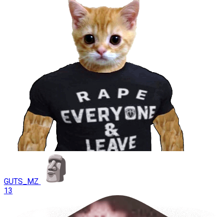
GUTS_MZ
13