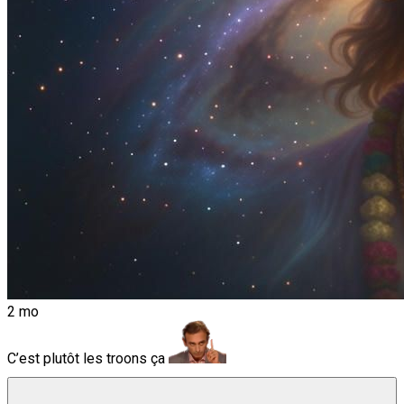
2 mo
C’est plutôt les troons ça