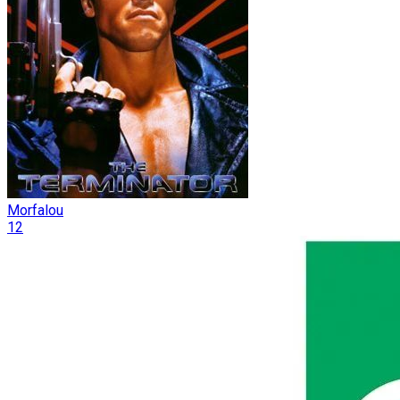
Morfalou
12