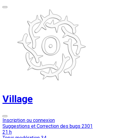
Village
Inscription ou connexion
Suggestions et Correction des bugs
2301
21 h
Topic modération
34