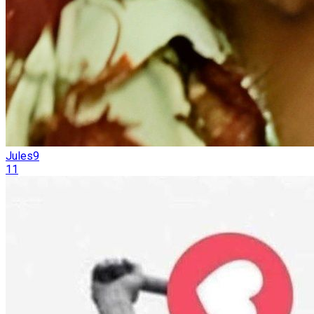
Jules9
11