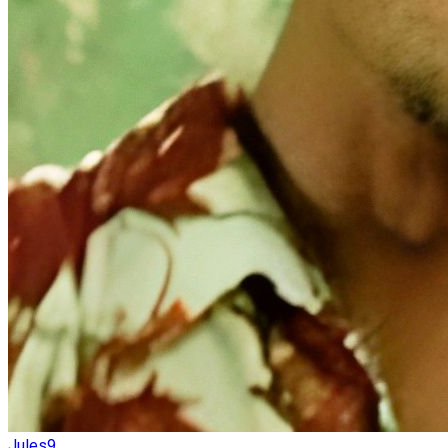
Jules9