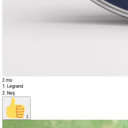
2 mo
1. Legrand
2. Neij
2