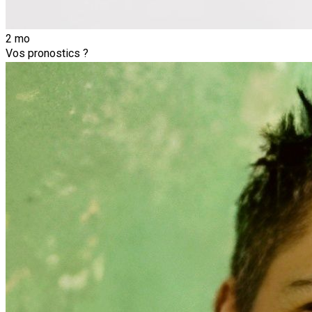
2 mo
Vos pronostics ?