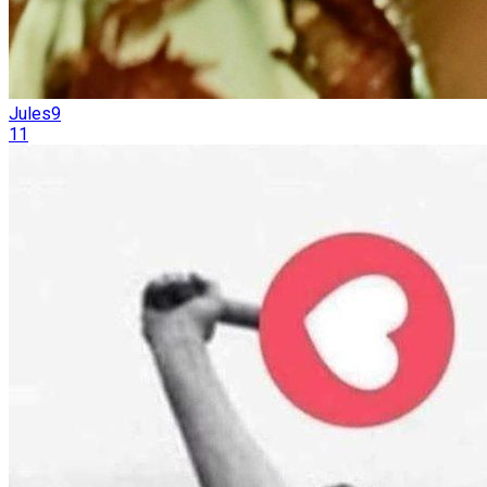
Jules9
11