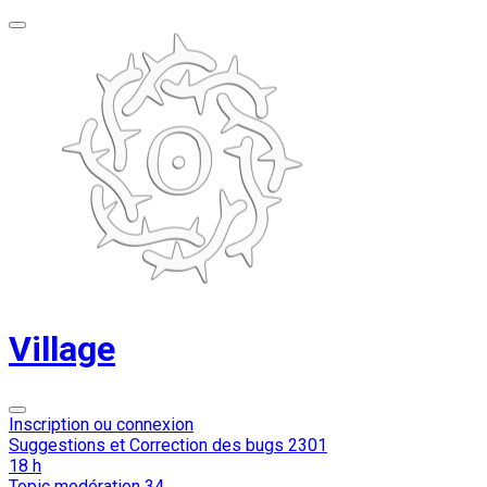
Village
Inscription ou connexion
Suggestions et Correction des bugs
2301
18 h
Topic modération
34