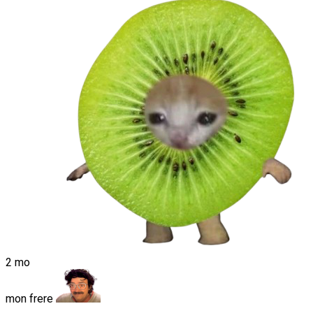
2 mo
mon frere