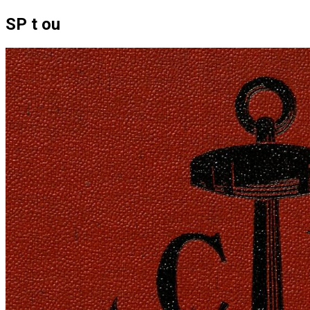
SP t ou