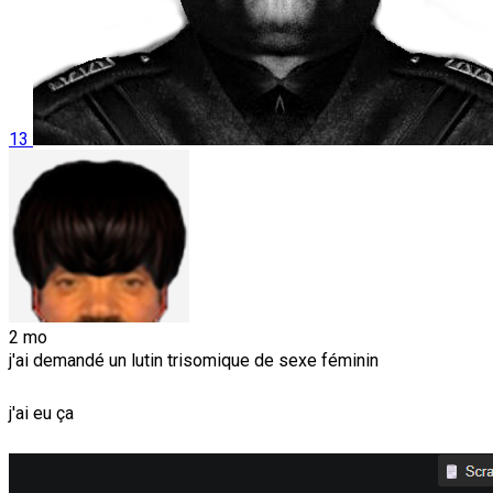
13
2 mo
j'ai demandé un lutin trisomique de sexe féminin
j'ai eu ça