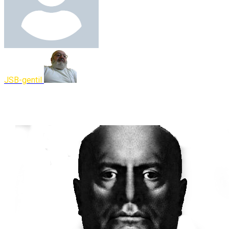
JSB-gentil