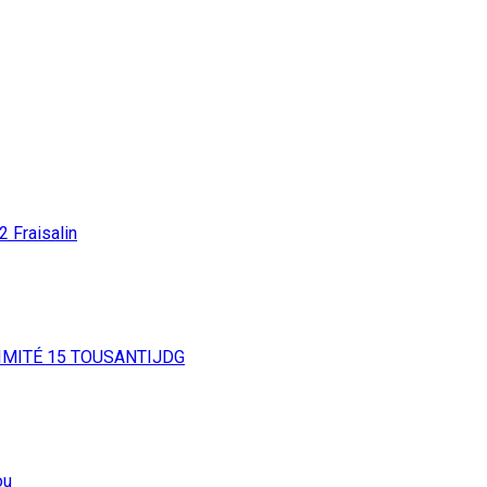
12
Fraisalin
IMITÉ
15
TOUSANTIJDG
ou