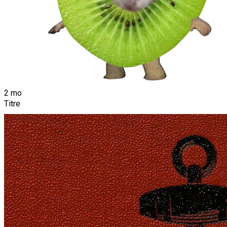
2 mo
Titre