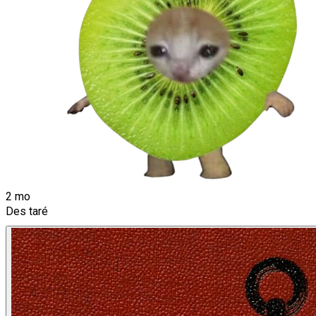
2 mo
Des taré