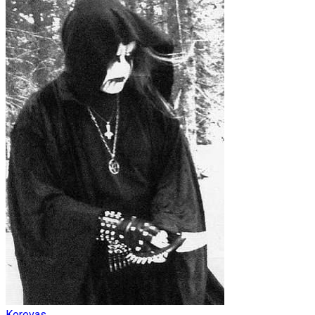
Korevas