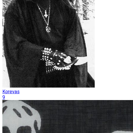
Korevas
9