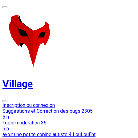
Village
Inscription ou connexion
Suggestions et Correction des bugs
2305
5 h
Topic modération
35
5 h
avoir une petite copine autiste
4
LouLouEnt