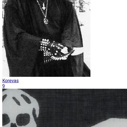
Korevas
9