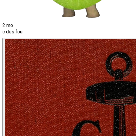
2 mo
c des fou