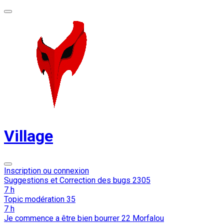
Village
Inscription ou connexion
Suggestions et Correction des bugs
2305
7 h
Topic modération
35
7 h
Je commence a être bien bourrer
22
Morfalou