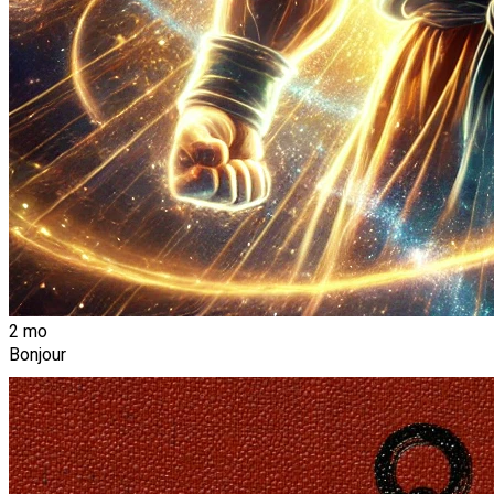
2 mo
Bonjour