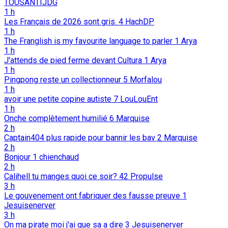
TOUSANTIJDG
1 h
Les Français de 2026 sont gris.
4
HachDP
1 h
The Franglish is my favourite language to parler
1
Arya
1 h
J'attends de pied ferme devant Cultura
1
Arya
1 h
Pingpong reste un collectionneur
5
Morfalou
1 h
avoir une petite copine autiste
7
LouLouEnt
1 h
Onche complètement humilié
6
Marquise
2 h
Captain404 plus rapide pour bannir les bav
2
Marquise
2 h
Bonjour
1
chienchaud
2 h
Calihell tu manges quoi ce soir?
42
Propulse
3 h
Le gouvenement ont fabriquer des fausse preuve
1
Jesuisenerver
3 h
On ma pirate moi j'ai que sa a dire
3
Jesuisenerver