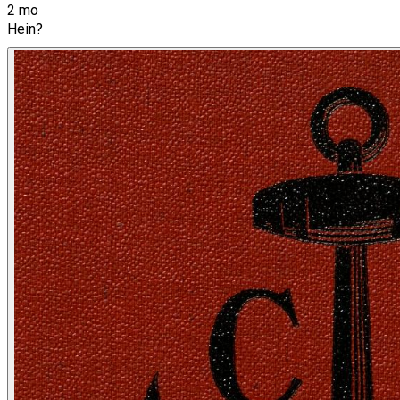
2 mo
Hein?