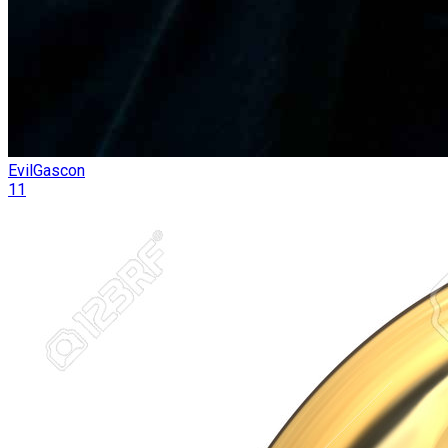
EvilGascon
11