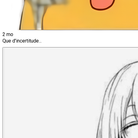
2 mo
Que d'incertitude...