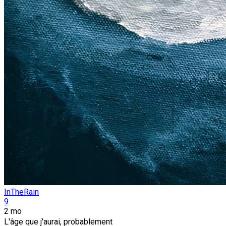
InTheRain
9
2 mo
L'âge que j'aurai, probablement