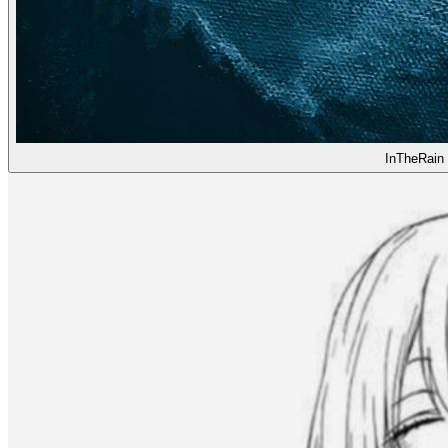
InTheRain