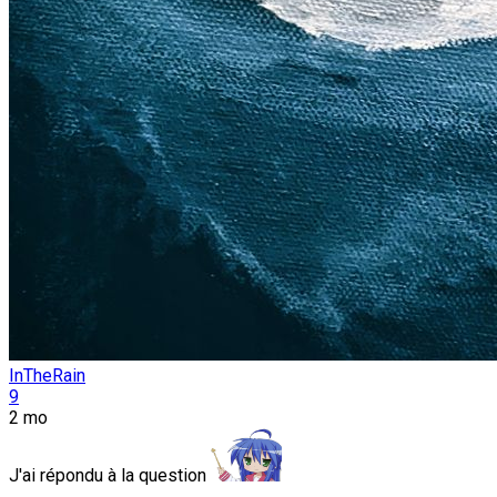
InTheRain
9
2 mo
J'ai répondu à la question