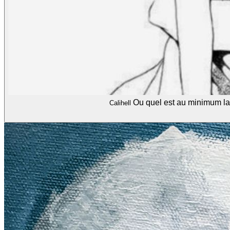
Ou quel est au minimum la 
Calihell