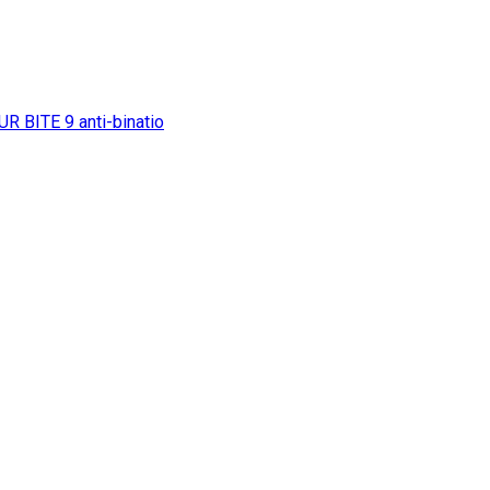
UR BITE
9
anti-binatio