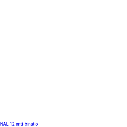
ONAL
12
anti-binatio