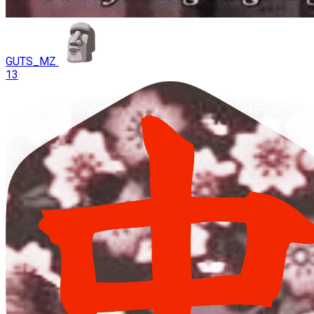
GUTS_MZ
13