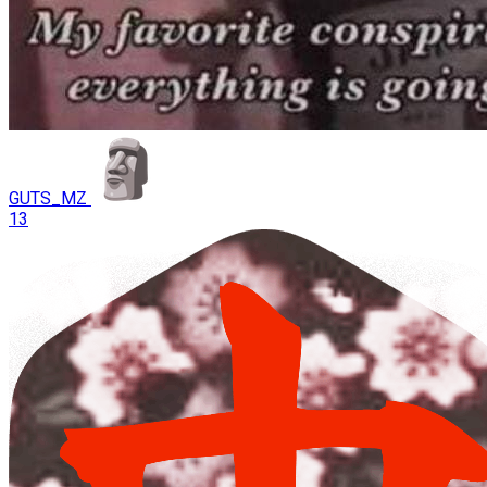
GUTS_MZ
13