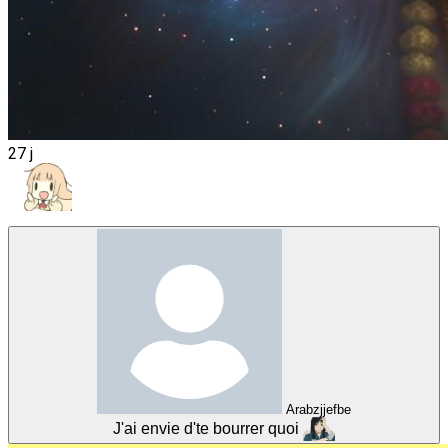
27 j
Arabzjjefbe
J'ai envie d'te bourrer quoi