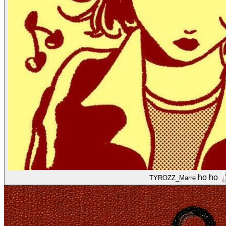
ho ho
TYROZZ_Marre