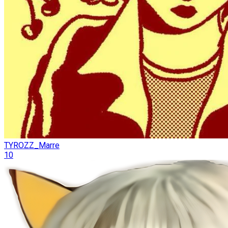
TYROZZ_Marre
10