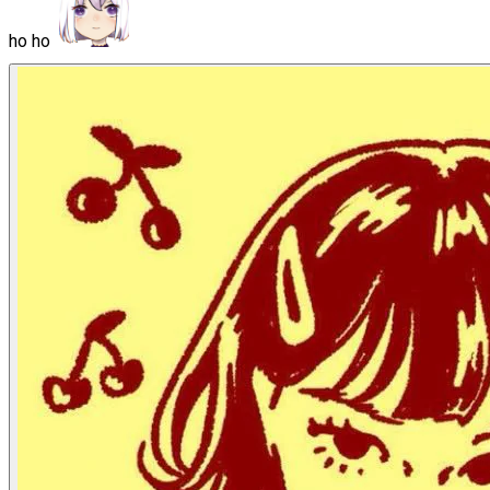
ho ho